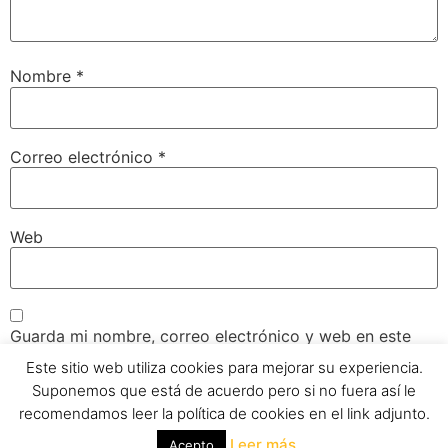
Nombre
*
Correo electrónico
*
Web
Guarda mi nombre, correo electrónico y web en este
navegador para la próxima vez que comente.
Este sitio web utiliza cookies para mejorar su experiencia.
Suponemos que está de acuerdo pero si no fuera así le
recomendamos leer la política de cookies en el link adjunto.
Leer más
Acepto