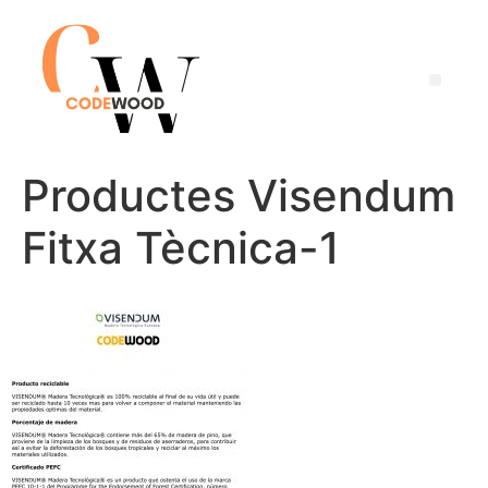
Productes Visendum
Fitxa Tècnica-1