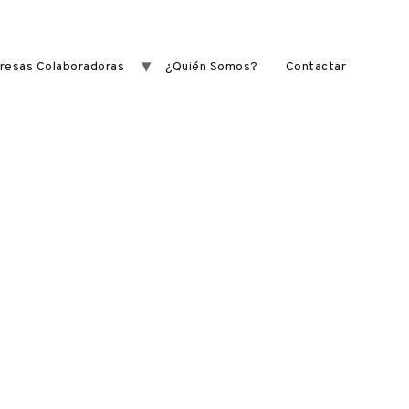
resas Colaboradoras
¿Quién Somos?
Contactar