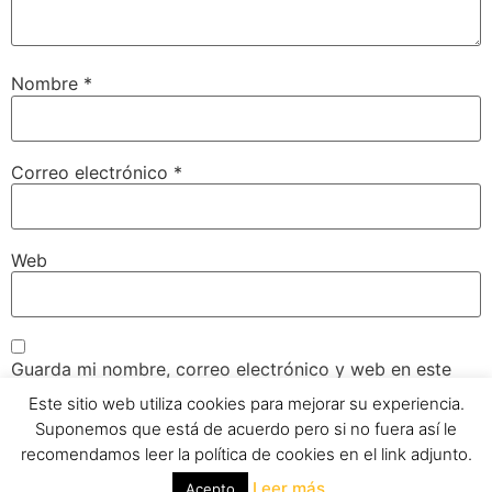
Nombre
*
Correo electrónico
*
Web
Guarda mi nombre, correo electrónico y web en este
navegador para la próxima vez que comente.
Este sitio web utiliza cookies para mejorar su experiencia.
Suponemos que está de acuerdo pero si no fuera así le
recomendamos leer la política de cookies en el link adjunto.
Leer más
Acepto