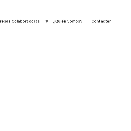
resas Colaboradoras
¿Quién Somos?
Contactar