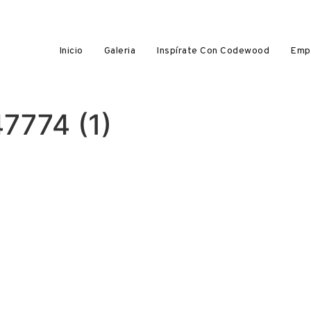
Inicio
Galeria
Inspírate Con Codewood
Emp
7774 (1)