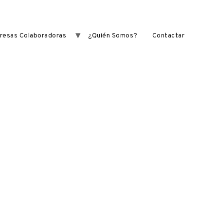
resas Colaboradoras
¿Quién Somos?
Contactar