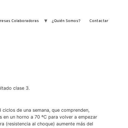
resas Colaboradoras
¿Quién Somos?
Contactar
ltado clase 3.
 8 ciclos de una semana, que comprenden,
ías en un horno a 70 ºC para volver a empezar
tura (resistencia al choque) aumente más del