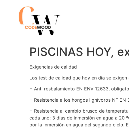
PISCINAS HOY, ex
Exigencias de calidad
Los test de calidad que hoy en día se exigen
− Anti resbalamiento EN ENV 12633, obligator
− Resistencia a los hongos lignívoros NF EN
− Resistencia al cambio brusco de temperatu
cada uno: 3 días de inmersión en agua a 20 ºC
por la inmersión en agua del segundo ciclo. El