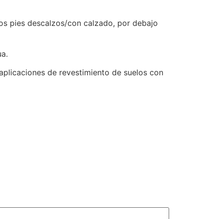
los pies descalzos/con calzado, por debajo
ua.
 aplicaciones de revestimiento de suelos con