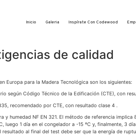
Inicio
Galeria
Inspírate Con Codewood
Emp
igencias de calidad
 en Europa para la Madera Tecnológica son los siguientes:
io según Código Técnico de la Edificación (CTE), con resu
 335, recomendado por CTE, con resultado clase 4 .
ra y humedad NF EN 321. El método de referencia implica
, luego 1 día en el congelador a -15 ºC y, finalmente, 3 d
 resultado al final del test debe ser que la energía de rup