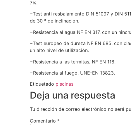
7%.
−Test anti resbalamiento DIN 51097 y DIN 511
de 30 º de inclinación.
−Resistencia al agua NF EN 317, con un hinch
−Test europeo de dureza NF EN 685, con clasi
un alto nivel de utilización.
−Resistencia a las termitas, NF EN 118.
−Resistencia al fuego, UNE-EN 13823.
Etiquetado
piscinas
Deja una respuesta
Tu dirección de correo electrónico no será pu
Comentario
*