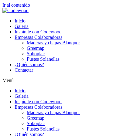
Ir al contenido
Inicio
Galeria
Inspírate con Codewood
Empresas Colaboradoras
Maderas y chapas Blanquer
Greemap
Soboplac
Fustes Solanellas
¿Quién somos?
Contactar
Menú
Inicio
Galeria
Inspírate con Codewood
Empresas Colaboradoras
Maderas y chapas Blanquer
Greemap
Soboplac
Fustes Solanellas
¿Quién somos?