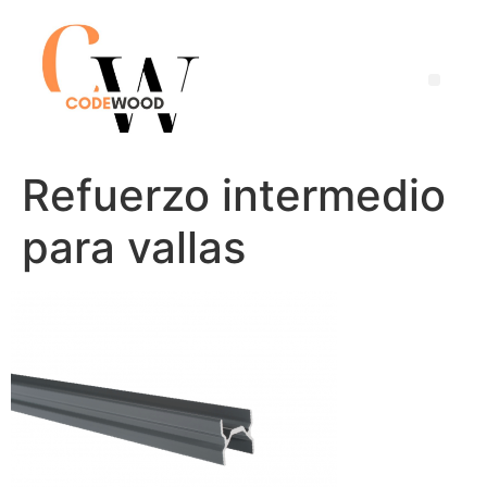
Refuerzo intermedio
para vallas