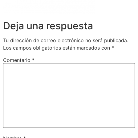
Deja una respuesta
Tu dirección de correo electrónico no será publicada.
Los campos obligatorios están marcados con
*
Comentario
*