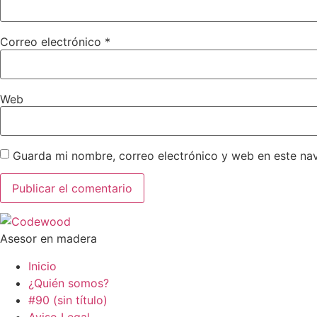
Correo electrónico
*
Web
Guarda mi nombre, correo electrónico y web en este na
Asesor en madera
Inicio
¿Quién somos?
#90 (sin título)
Aviso Legal