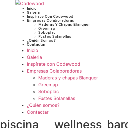
Inicio
Galeria
Inspírate Con Codewood
Empresas Colaboradoras
Maderas Y Chapas Blanquer
Greemap
Soboplac
Fustes Solanellas
¿Quién Somos?
Contactar
Inicio
Galeria
Inspírate con Codewood
Empresas Colaboradoras
Maderas y chapas Blanquer
Greemap
Soboplac
Fustes Solanellas
¿Quién somos?
Contactar
piscina___wellness_bar